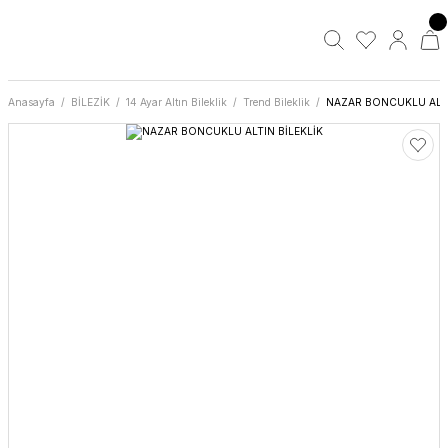
Anasayfa
BİLEZİK
14 Ayar Altın Bileklik
Trend Bileklik
NAZAR BONCUKLU ALTI