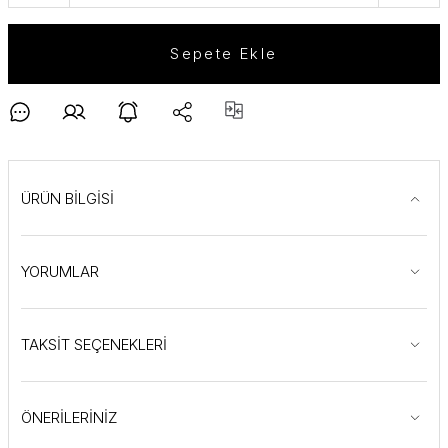
Sepete Ekle
ÜRÜN BİLGİSİ
YORUMLAR
TAKSİT SEÇENEKLERİ
ÖNERİLERİNİZ