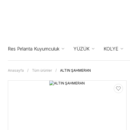
Res Pırlanta Kuyumculuk
YÜZÜK
KOLYE
Anasayfa
Tüm ürünler
ALTIN ŞAHMERAN