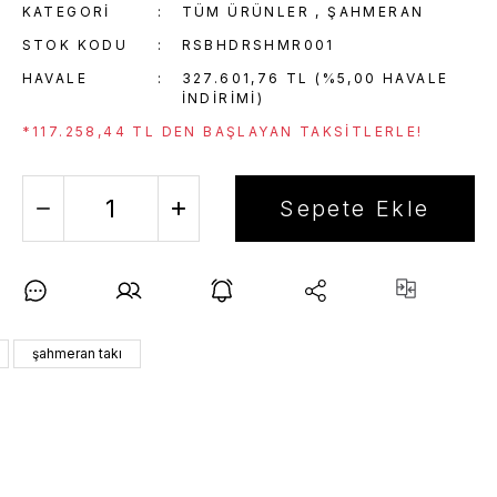
KATEGORI
TÜM ÜRÜNLER
,
ŞAHMERAN
STOK KODU
RSBHDRSHMR001
HAVALE
327.601,76 TL (%5,00 HAVALE
INDIRIMI)
*117.258,44 TL DEN BAŞLAYAN TAKSITLERLE!
Sepete Ekle
şahmeran takı