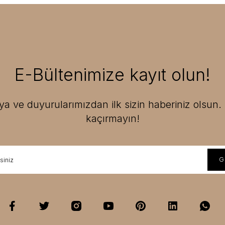
E-Bültenimize kayıt olun!
 ve duyurularımızdan ilk sizin haberiniz olsun. F
kaçırmayın!