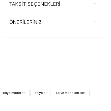
TAKSİT SEÇENEKLERİ
ÖNERİLERİNİZ
kolye modelleri
kolyeler
kolye modelleri altın