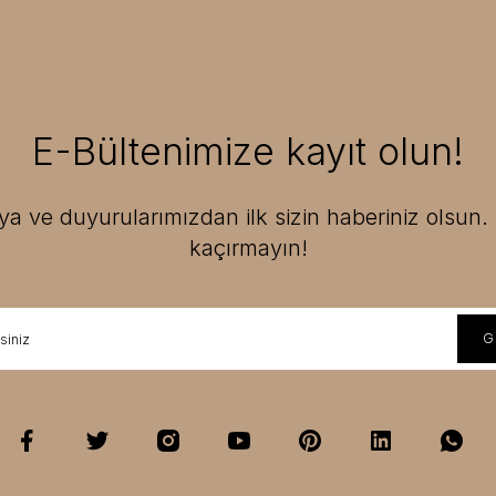
E-Bültenimize kayıt olun!
 ve duyurularımızdan ilk sizin haberiniz olsun. F
kaçırmayın!