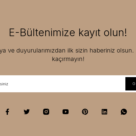
E-Bültenimize kayıt olun!
 ve duyurularımızdan ilk sizin haberiniz olsun. F
kaçırmayın!