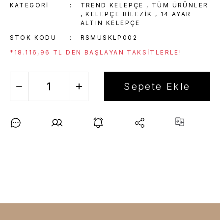
KATEGORI
TREND KELEPÇE
,
TÜM ÜRÜNLER
,
KELEPÇE BILEZIK
,
14 AYAR
ALTIN KELEPÇE
STOK KODU
RSMUSKLP002
*18.116,96 TL DEN BAŞLAYAN TAKSITLERLE!
Sepete Ekle