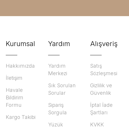
Kurumsal
Yardım
Alışveriş
Hakkımızda
Yardım
Satış
Merkezi
Sözleşmesi
İletişim
Sık Sorulan
Gizlilik ve
Havale
Sorular
Güvenlik
Bildirim
Formu
Sipariş
İptal İade
Sorgula
Şartları
Kargo Takibi
Yüzük
KVKK