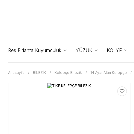
Res Pırlanta Kuyumculuk
YÜZÜK
KOLYE
Anasayfa
BİLEZİK
Kelepçe Bilezik
14 Ayar Altın Kelepçe