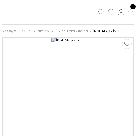
Anasayfa
KOLYE
Zincir & Uç
Altın Trend Zincirler
İNCE ATAÇ ZİNCİR