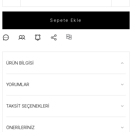
Sepete Ekle
ÜRÜN BİLGİSİ
YORUMLAR
TAKSİT SEÇENEKLERİ
ÖNERİLERİNİZ