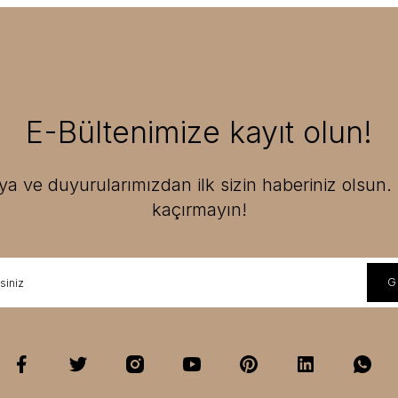
E-Bültenimize kayıt olun!
 ve duyurularımızdan ilk sizin haberiniz olsun. F
kaçırmayın!