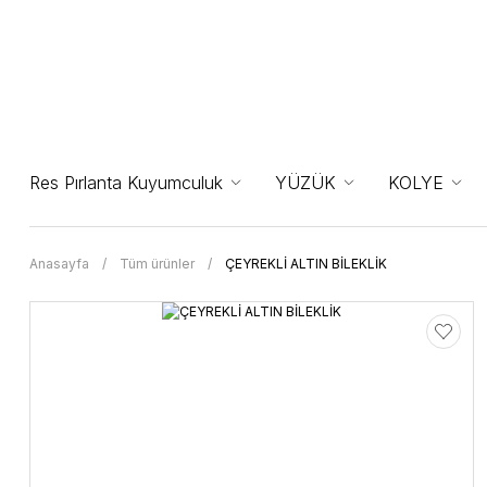
Res Pırlanta Kuyumculuk
YÜZÜK
KOLYE
Anasayfa
Tüm ürünler
ÇEYREKLİ ALTIN BİLEKLİK