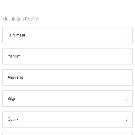
Mutluluğun Res'mi
Kurumsal
Yardım
Alışveriş
Bilgi
Üyelik