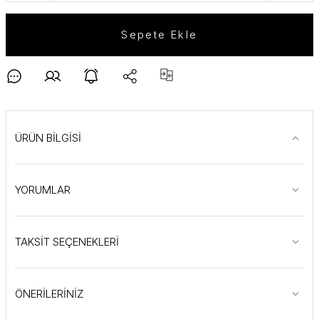
Sepete Ekle
ÜRÜN BİLGİSİ
YORUMLAR
TAKSİT SEÇENEKLERİ
ÖNERİLERİNİZ