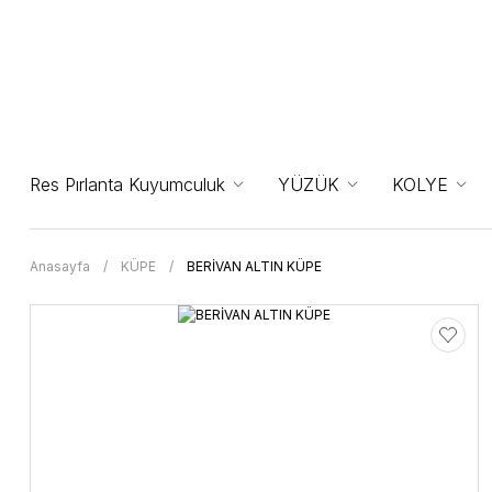
Res Pırlanta Kuyumculuk
YÜZÜK
KOLYE
Anasayfa
KÜPE
BERİVAN ALTIN KÜPE