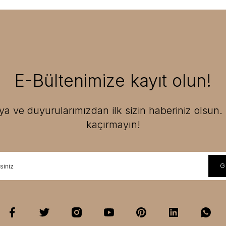
E-Bültenimize kayıt olun!
 ve duyurularımızdan ilk sizin haberiniz olsun. F
kaçırmayın!