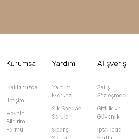
Kurumsal
Yardım
Alışveriş
Hakkımızda
Yardım
Satış
Merkezi
Sözleşmesi
İletişim
Sık Sorulan
Gizlilik ve
Havale
Sorular
Güvenlik
Bildirim
Formu
Sipariş
İptal İade
Sorgula
Şartları