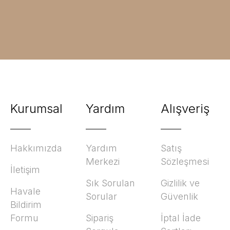
Kurumsal
Yardım
Alışveriş
Hakkımızda
Yardım
Satış
Merkezi
Sözleşmesi
İletişim
Sık Sorulan
Gizlilik ve
Havale
Sorular
Güvenlik
Bildirim
Formu
Sipariş
İptal İade