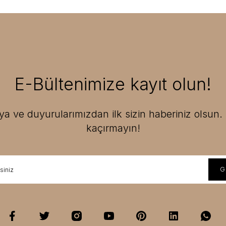
E-Bültenimize kayıt olun!
 ve duyurularımızdan ilk sizin haberiniz olsun. F
kaçırmayın!