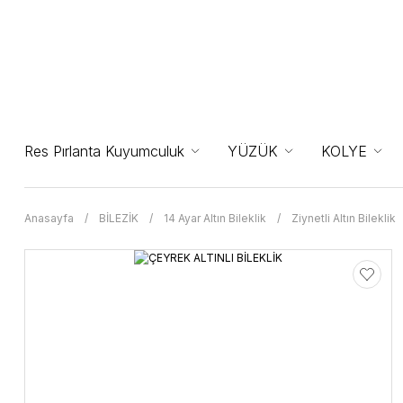
Res Pırlanta Kuyumculuk
YÜZÜK
KOLYE
Anasayfa
BİLEZİK
14 Ayar Altın Bileklik
Ziynetli Altın Bileklik