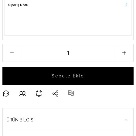
Sepete Ekle
ÜRÜN BİLGİSİ