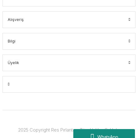
Alışveriş
Bilgi
Üyelik
2025 Copyright Res Pırlanta - Tüm Hakları Saklıdır.
WhatsApp