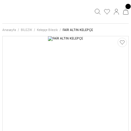
Anasayfa
BİLEZİK
Kelepçe Bilezik
FAİR ALTIN KELEPÇE