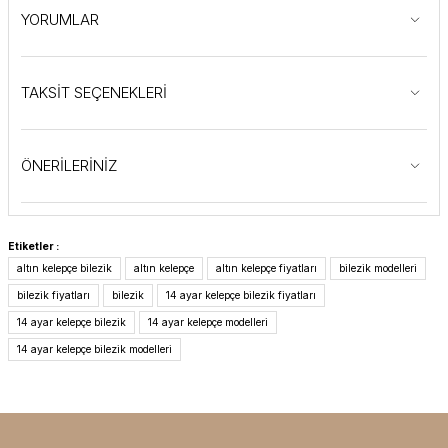
YORUMLAR
TAKSİT SEÇENEKLERİ
ÖNERİLERİNİZ
Etiketler :
altın kelepçe bilezik
altın kelepçe
altın kelepçe fiyatları
bilezik modelleri
bilezik fiyatları
bilezik
14 ayar kelepçe bilezik fiyatları
14 ayar kelepçe bilezik
14 ayar kelepçe modelleri
14 ayar kelepçe bilezik modelleri