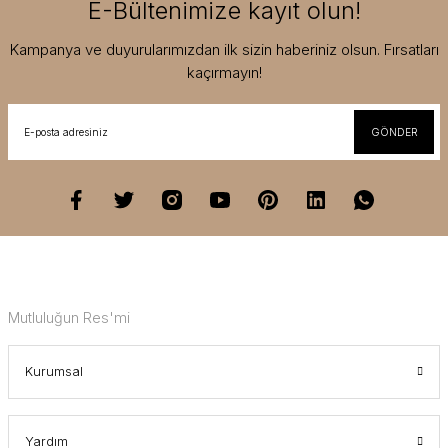
E-Bültenimize kayıt olun!
Kampanya ve duyurularımızdan ilk sizin haberiniz olsun. Fırsatları
kaçırmayın!
GÖNDER
Mutluluğun Res'mi
Kurumsal
Yardım