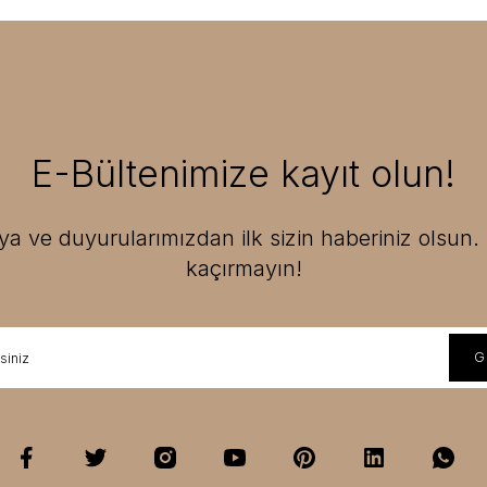
E-Bültenimize kayıt olun!
 ve duyurularımızdan ilk sizin haberiniz olsun. F
kaçırmayın!