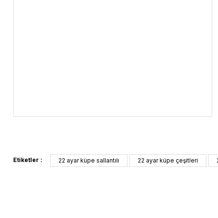
Etiketler :
22 ayar küpe sallantılı
22 ayar küpe çeşitleri