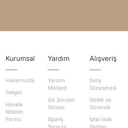
Kurumsal
Yardım
Alışveriş
Hakkımızda
Yardım
Satış
Merkezi
Sözleşmesi
İletişim
Sık Sorulan
Gizlilik ve
Havale
Sorular
Güvenlik
Bildirim
Formu
Sipariş
İptal İade
Sorgula
Şartları