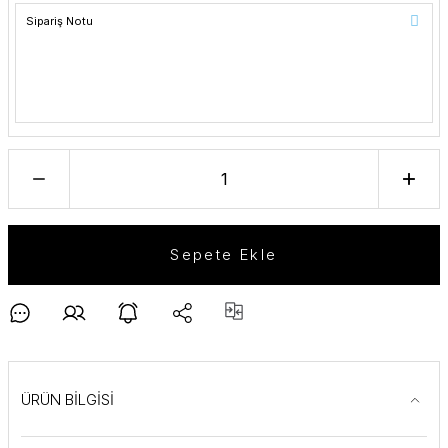
Sepete Ekle
ÜRÜN BİLGİSİ