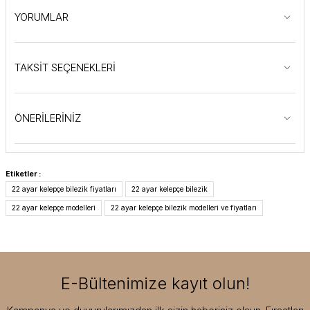
YORUMLAR
TAKSİT SEÇENEKLERİ
ÖNERİLERİNİZ
Etiketler :
22 ayar kelepçe bilezik fiyatları
22 ayar kelepçe bilezik
22 ayar kelepçe modelleri
22 ayar kelepçe bilezik modelleri ve fiyatları
E-Bültenimize kayıt olun!