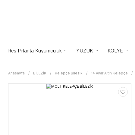
Res Pırlanta Kuyumculuk
YÜZÜK
KOLYE
Anasayfa
BİLEZİK
Kelepçe Bilezik
14 Ayar Altın Kelepçe