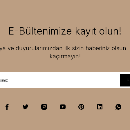
E-Bültenimize kayıt olun!
 ve duyurularımızdan ilk sizin haberiniz olsun. F
kaçırmayın!