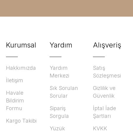
Kurumsal
Yardım
Alışveriş
Hakkımızda
Yardım
Satış
Merkezi
Sözleşmesi
İletişim
Sık Sorulan
Gizlilik ve
Havale
Sorular
Güvenlik
Bildirim
Formu
Sipariş
İptal İade
Sorgula
Şartları
Kargo Takibi
Yüzük
KVKK