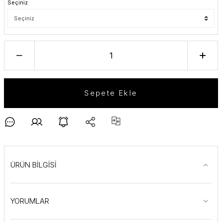
Seçiniz
Sepete Ekle
ÜRÜN BİLGİSİ
YORUMLAR