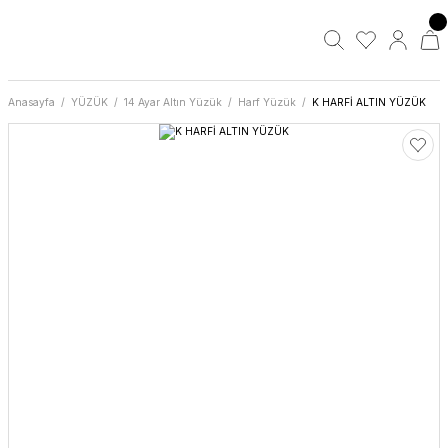
Anasayfa
YÜZÜK
14 Ayar Altın Yüzük
Harf Yüzük
K HARFİ ALTIN YÜZÜK