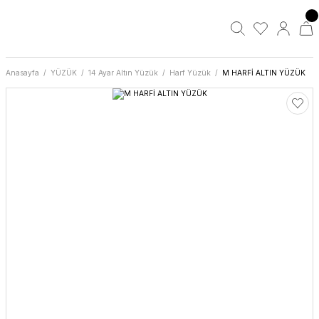
Anasayfa
YÜZÜK
14 Ayar Altın Yüzük
Harf Yüzük
M HARFİ ALTIN YÜZÜK