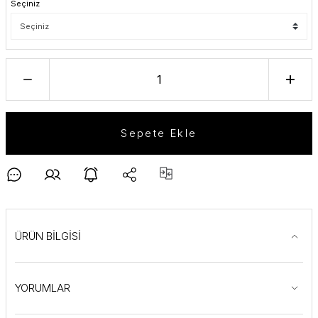
Seçiniz
Sepete Ekle
ÜRÜN BİLGİSİ
YORUMLAR