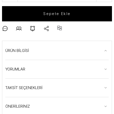
Sepete Ekle
ÜRÜN BİLGİSİ
YORUMLAR
TAKSİT SEÇENEKLERİ
ÖNERİLERİNİZ