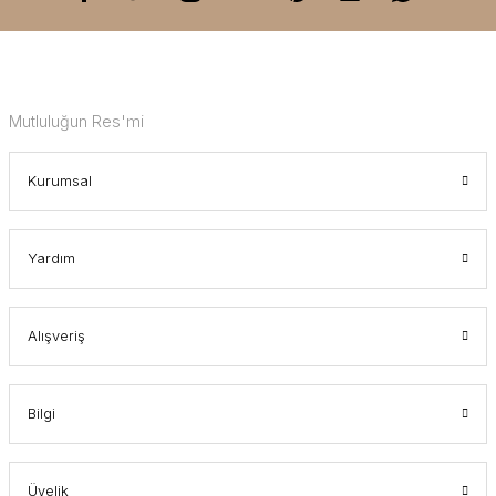
Mutluluğun Res'mi
Kurumsal
Yardım
Alışveriş
Bilgi
Üyelik