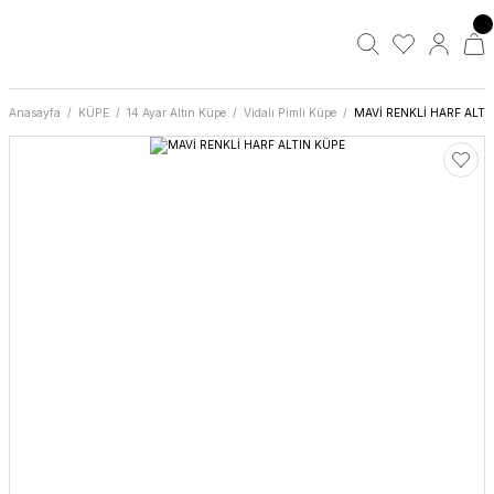
Anasayfa
KÜPE
14 Ayar Altın Küpe
Vidalı Pimli Küpe
MAVİ RENKLİ HARF ALTI