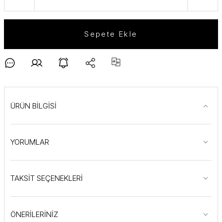
Sepete Ekle
ÜRÜN BİLGİSİ
YORUMLAR
TAKSİT SEÇENEKLERİ
ÖNERİLERİNİZ