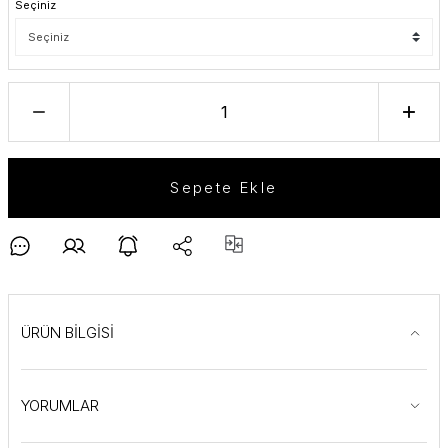
Seçiniz
Sepete Ekle
ÜRÜN BİLGİSİ
YORUMLAR