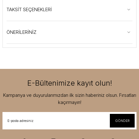
TAKSİT SEÇENEKLERİ
ÖNERİLERİNİZ
E-Bültenimize kayıt olun!
Kampanya ve duyurularımızdan ilk sizin haberiniz olsun. Fırsatları
kaçırmayın!
GÖNDER