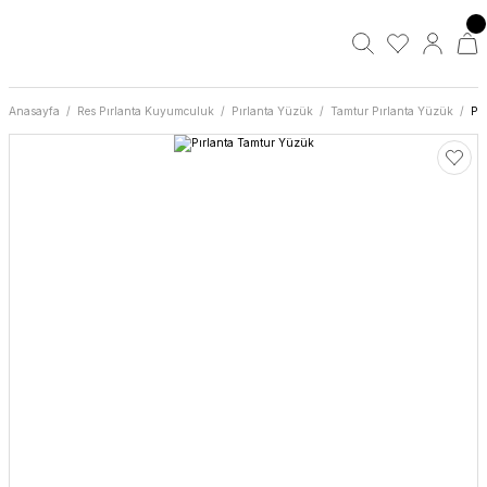
Anasayfa
Res Pırlanta Kuyumculuk
Pırlanta Yüzük
Tamtur Pırlanta Yüzük
Pı