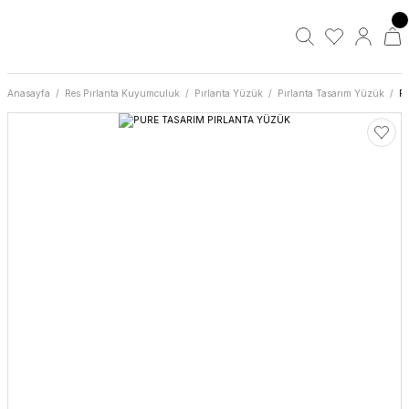
Anasayfa
Res Pırlanta Kuyumculuk
Pırlanta Yüzük
Pırlanta Tasarım Yüzük
P