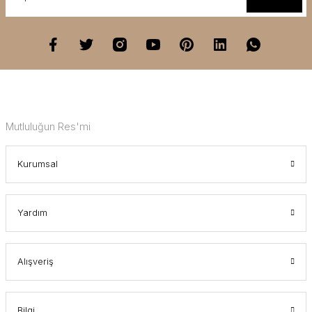
Mutluluğun Res'mi
Kurumsal
Yardım
Alışveriş
Bilgi