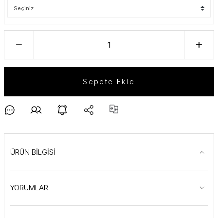
Sepete Ekle
ÜRÜN BİLGİSİ
YORUMLAR