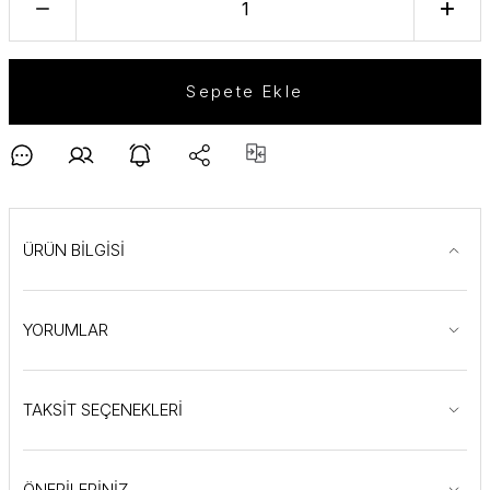
Sepete Ekle
ÜRÜN BİLGİSİ
YORUMLAR
TAKSİT SEÇENEKLERİ
ÖNERİLERİNİZ