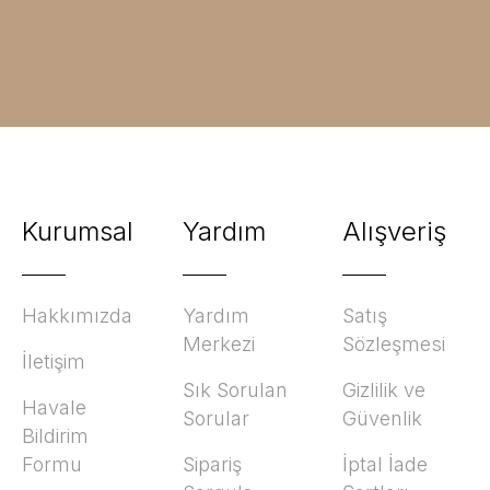
Kurumsal
Yardım
Alışveriş
Hakkımızda
Yardım
Satış
Merkezi
Sözleşmesi
İletişim
Sık Sorulan
Gizlilik ve
Havale
Sorular
Güvenlik
Bildirim
Formu
Sipariş
İptal İade