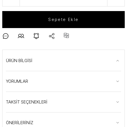
Sepete Ekle
ÜRÜN BİLGİSİ
YORUMLAR
TAKSİT SEÇENEKLERİ
ÖNERİLERİNİZ