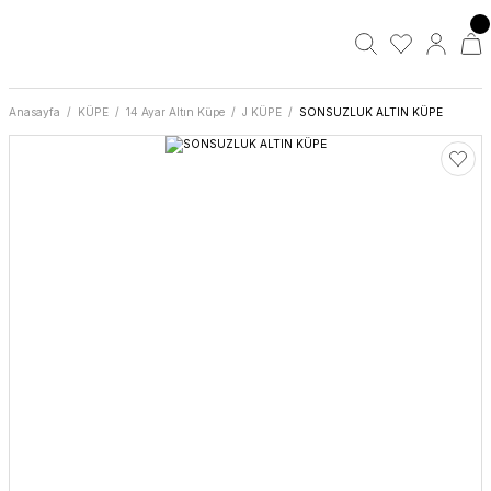
Anasayfa
KÜPE
14 Ayar Altın Küpe
J KÜPE
SONSUZLUK ALTIN KÜPE