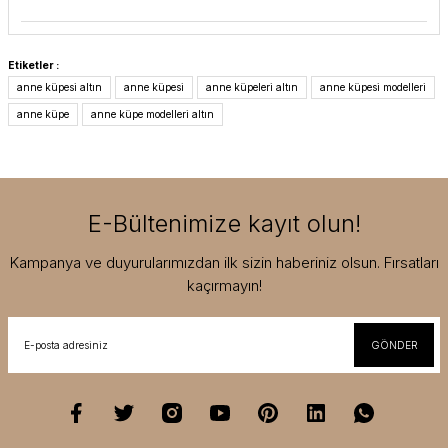
Etiketler :
anne küpesi altın
anne küpesi
anne küpeleri altın
anne küpesi modelleri
anne küpe
anne küpe modelleri altın
E-Bültenimize kayıt olun!
Kampanya ve duyurularımızdan ilk sizin haberiniz olsun. Fırsatları
kaçırmayın!
GÖNDER