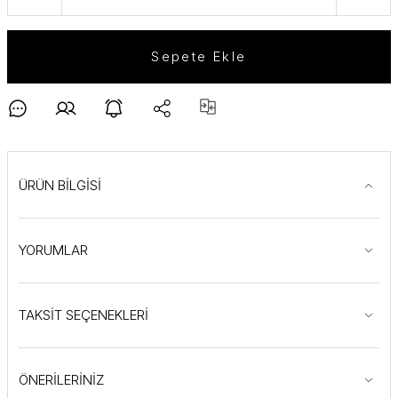
Sepete Ekle
ÜRÜN BİLGİSİ
YORUMLAR
TAKSİT SEÇENEKLERİ
ÖNERİLERİNİZ