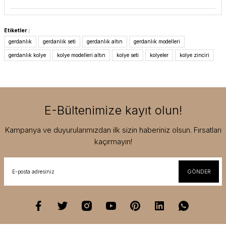
Etiketler :
gerdanlık
gerdanlık seti
gerdanlık altın
gerdanlık modelleri
gerdanlık kolye
kolye modelleri altın
kolye seti
kolyeler
kolye zinciri
E-Bültenimize kayıt olun!
Kampanya ve duyurularımızdan ilk sizin haberiniz olsun. Fırsatları
kaçırmayın!
GÖNDER