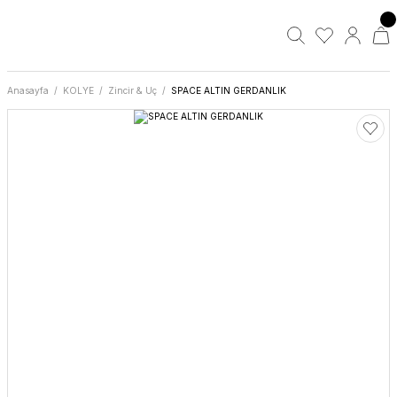
Anasayfa
KOLYE
Zincir & Uç
SPACE ALTIN GERDANLIK