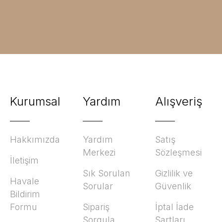
Kurumsal
Yardım
Alışveriş
Hakkımızda
Yardım
Satış
Merkezi
Sözleşmesi
İletişim
Sık Sorulan
Gizlilik ve
Havale
Sorular
Güvenlik
Bildirim
Formu
Sipariş
İptal İade
Sorgula
Şartları