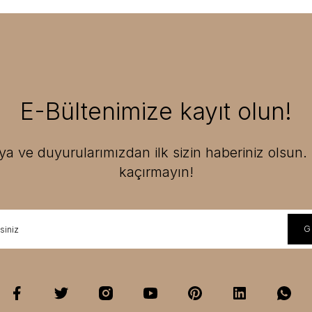
E-Bültenimize kayıt olun!
 ve duyurularımızdan ilk sizin haberiniz olsun. F
kaçırmayın!