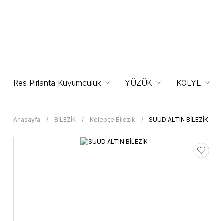
Res Pırlanta Kuyumculuk
YÜZÜK
KOLYE
Anasayfa
BİLEZİK
Kelepçe Bilezik
SUUD ALTIN BİLEZİK