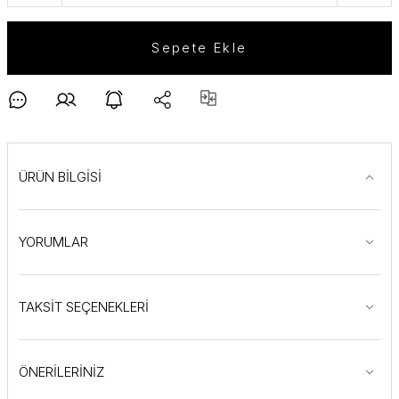
Sepete Ekle
ÜRÜN BİLGİSİ
YORUMLAR
TAKSİT SEÇENEKLERİ
ÖNERİLERİNİZ