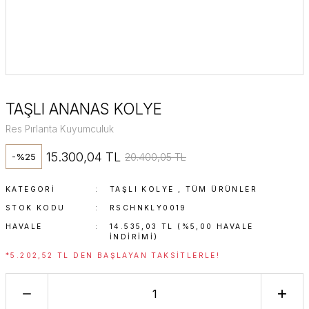
TAŞLI ANANAS KOLYE
Res Pırlanta Kuyumculuk
15.300,04 TL
20.400,05 TL
-%25
KATEGORI
TAŞLI KOLYE
,
TÜM ÜRÜNLER
STOK KODU
RSCHNKLY0019
HAVALE
14.535,03 TL (%5,00 HAVALE
INDIRIMI)
*5.202,52 TL DEN BAŞLAYAN TAKSITLERLE!