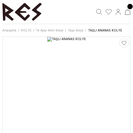
Anasayfa
KOLYE
14 Ayar Altın Kolye
Taşlı Kolye
TAŞLI ANANAS KOLYE