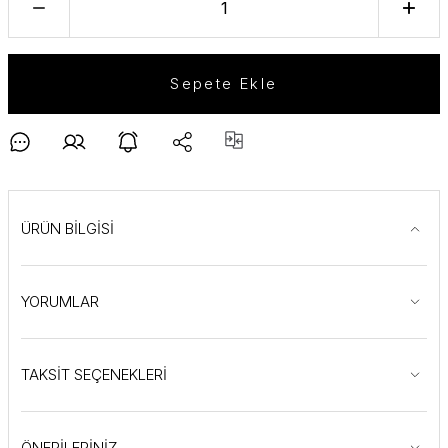
Sepete Ekle
ÜRÜN BİLGİSİ
YORUMLAR
TAKSİT SEÇENEKLERİ
ÖNERİLERİNİZ