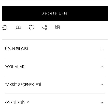
Sepete Ekle
ÜRÜN BİLGİSİ
YORUMLAR
TAKSİT SEÇENEKLERİ
ÖNERİLERİNİZ