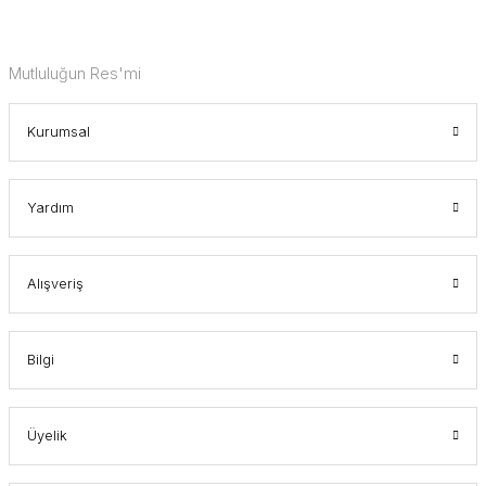
Mutluluğun Res'mi
Kurumsal
Yardım
Alışveriş
Bilgi
Üyelik