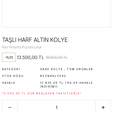
TAŞLI HARF ALTIN KOLYE
Res Pırlanta Kuyumculuk
13.500,00 TL
18.000,00 TL
-%25
KATEGORI
HARF KOLYE
,
TÜM ÜRÜNLER
STOK KODU
RSCNKKLY002
HAVALE
12.825,00 TL (%5,00 HAVALE
INDIRIMI)
*4.590,45 TL DEN BAŞLAYAN TAKSITLERLE!