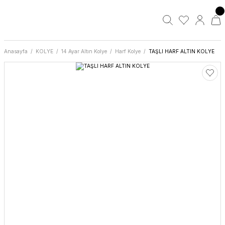
Anasayfa
KOLYE
14 Ayar Altın Kolye
Harf Kolye
TAŞLI HARF ALTIN KOLYE