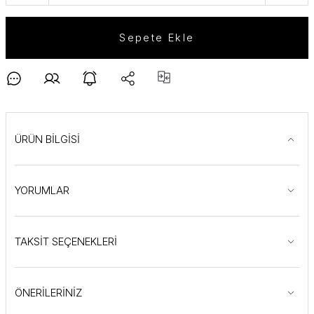
Sepete Ekle
ÜRÜN BİLGİSİ
YORUMLAR
TAKSİT SEÇENEKLERİ
ÖNERİLERİNİZ