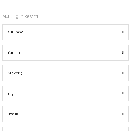
Mutluluğun Res'mi
Kurumsal
Yardım
Alışveriş
Bilgi
Üyelik