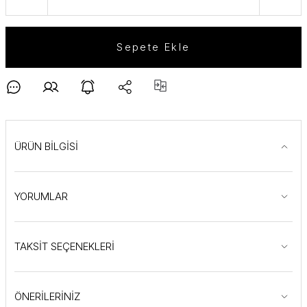
Sepete Ekle
ÜRÜN BİLGİSİ
YORUMLAR
TAKSİT SEÇENEKLERİ
ÖNERİLERİNİZ