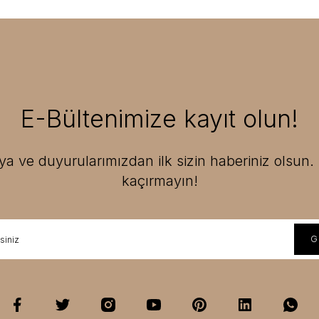
E-Bültenimize kayıt olun!
 ve duyurularımızdan ilk sizin haberiniz olsun. F
kaçırmayın!