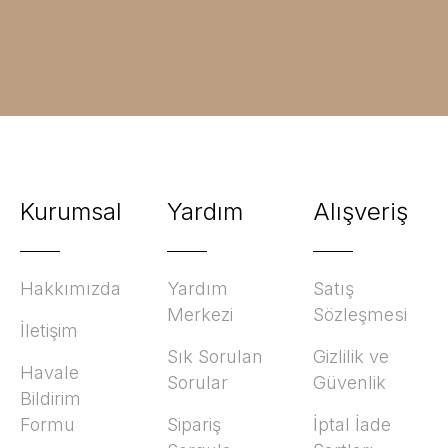
Kurumsal
Yardım
Alışveriş
Hakkımızda
Yardım
Satış
Merkezi
Sözleşmesi
İletişim
Sık Sorulan
Gizlilik ve
Havale
Sorular
Güvenlik
Bildirim
Formu
Sipariş
İptal İade