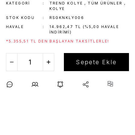
KATEGORI
TREND KOLYE
,
TÜM ÜRÜNLER
,
KOLYE
STOK KODU
RSGKNKLY006
HAVALE
14.962,47 TL (%5,00 HAVALE
INDIRIMI)
*5.355,51 TL DEN BAŞLAYAN TAKSITLERLE!
Sepete Ekle