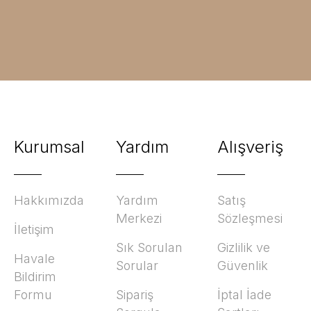
Kurumsal
Yardım
Alışveriş
Hakkımızda
Yardım
Satış
Merkezi
Sözleşmesi
İletişim
Sık Sorulan
Gizlilik ve
Havale
Sorular
Güvenlik
Bildirim
Formu
Sipariş
İptal İade