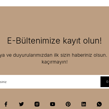
E-Bültenimize kayıt olun!
 ve duyurularımızdan ilk sizin haberiniz olsun. F
kaçırmayın!