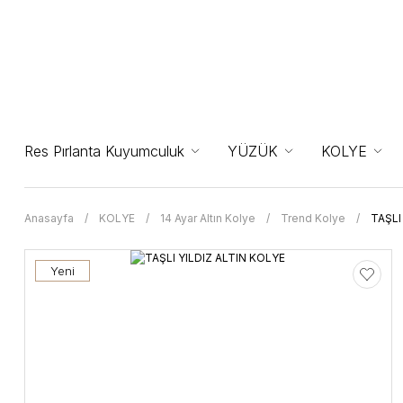
Res Pırlanta Kuyumculuk
YÜZÜK
KOLYE
Anasayfa
KOLYE
14 Ayar Altın Kolye
Trend Kolye
TAŞLI
Yeni