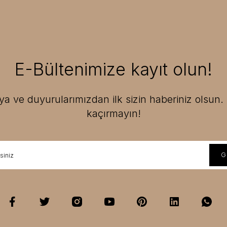
E-Bültenimize kayıt olun!
 ve duyurularımızdan ilk sizin haberiniz olsun. F
kaçırmayın!