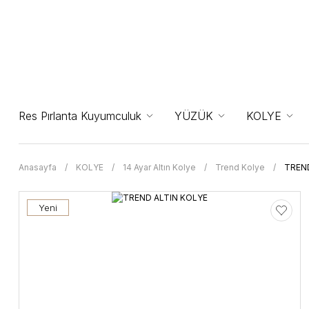
Res Pırlanta Kuyumculuk
YÜZÜK
KOLYE
Anasayfa
KOLYE
14 Ayar Altın Kolye
Trend Kolye
TREN
Yeni