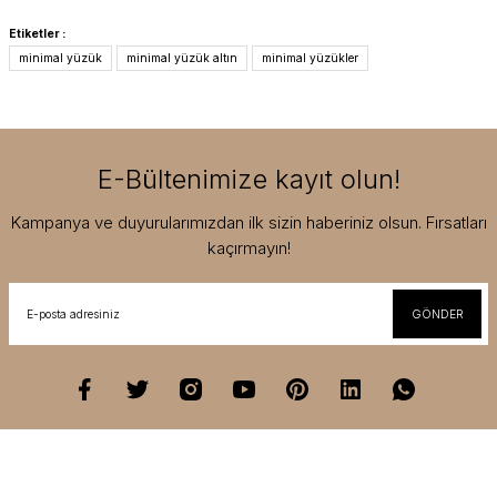
Etiketler :
minimal yüzük
minimal yüzük altın
minimal yüzükler
E-Bültenimize kayıt olun!
Kampanya ve duyurularımızdan ilk sizin haberiniz olsun. Fırsatları
kaçırmayın!
GÖNDER