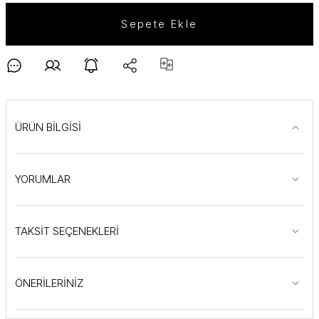
Sepete Ekle
ÜRÜN BİLGİSİ
YORUMLAR
TAKSİT SEÇENEKLERİ
ÖNERİLERİNİZ