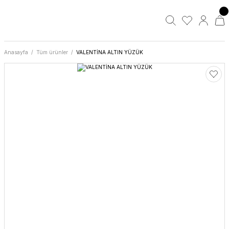
Anasayfa
Tüm ürünler
VALENTİNA ALTIN YÜZÜK