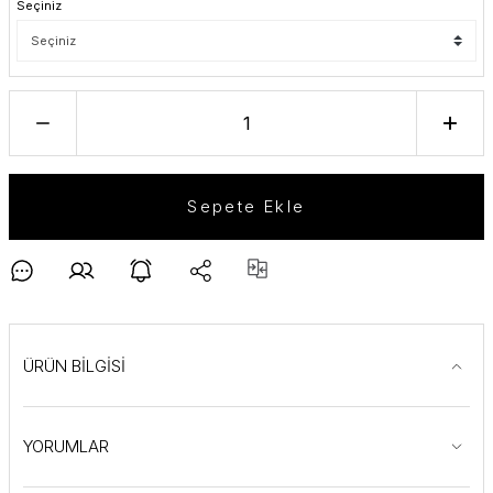
Seçiniz
Sepete Ekle
ÜRÜN BİLGİSİ
YORUMLAR