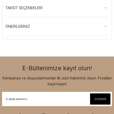
TAKSİT SEÇENEKLERİ
ÖNERİLERİNİZ
E-Bültenimize kayıt olun!
Kampanya ve duyurularımızdan ilk sizin haberiniz olsun. Fırsatları
kaçırmayın!
GÖNDER