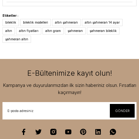
Etiketler :
bileklik
bileklik modelleri
altın şahmeran
altın şahmeran 14 ayar
altın
altın fiyatları
altın gram
şahmeran
şahmeran bileklik
şahmeran altın
E-Bültenimize kayıt olun!
Kampanya ve duyurularımızdan ilk sizin haberiniz olsun. Fırsatları
kaçırmayın!
GÖNDER