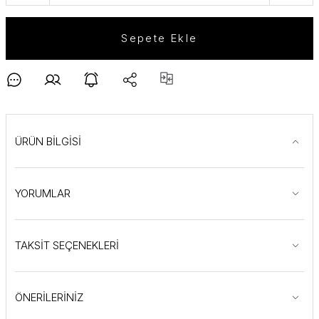
Sepete Ekle
ÜRÜN BİLGİSİ
YORUMLAR
TAKSİT SEÇENEKLERİ
ÖNERİLERİNİZ