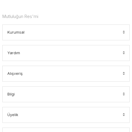
Mutluluğun Res'mi
Kurumsal
Yardım
Alışveriş
Bilgi
Üyelik