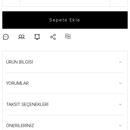
Sepete Ekle
ÜRÜN BİLGİSİ
YORUMLAR
TAKSİT SEÇENEKLERİ
ÖNERİLERİNİZ