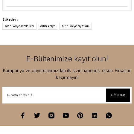
Etiketler :
altın kolye modelleri
altın kolye
altın kolye fiyatları
E-Bültenimize kayıt olun!
Kampanya ve duyurularımızdan ilk sizin haberiniz olsun. Fırsatları
kaçırmayın!
GÖNDER