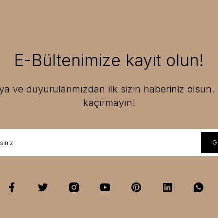
E-Bültenimize kayıt olun!
 ve duyurularımızdan ilk sizin haberiniz olsun. F
kaçırmayın!