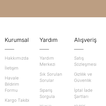
Kurumsal
Yardım
Alışveriş
Hakkımızda
Yardım
Satış
Merkezi
Sözleşmesi
İletişim
Sık Sorulan
Gizlilik ve
Havale
Sorular
Güvenlik
Bildirim
Formu
Sipariş
İptal İade
Sorgula
Şartları
Kargo Takibi