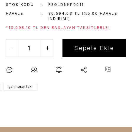
STOK KODU
RSGLDNKP0011
HAVALE
36.594,03 TL (%5,00 HAVALE
INDIRIMI)
*13.098,10 TL DEN BAŞLAYAN TAKSITLERLE!
Sepete Ekle
şahmeran takı