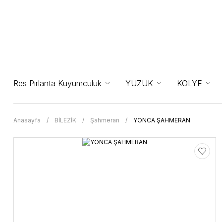
Res Pırlanta Kuyumculuk
YÜZÜK
KOLYE
Anasayfa
BİLEZİK
Şahmeran
YONCA ŞAHMERAN