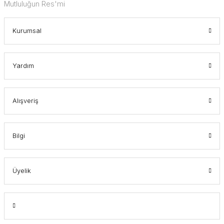
Mutluluğun Res'mi
Kurumsal
Yardım
Alışveriş
Bilgi
Üyelik