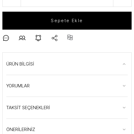
Sepete Ekle
ÜRÜN BİLGİSİ
YORUMLAR
TAKSİT SEÇENEKLERİ
ÖNERİLERİNİZ