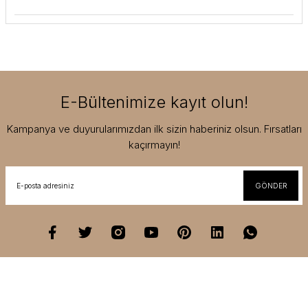
E-Bültenimize kayıt olun!
Kampanya ve duyurularımızdan ilk sizin haberiniz olsun. Fırsatları
kaçırmayın!
GÖNDER