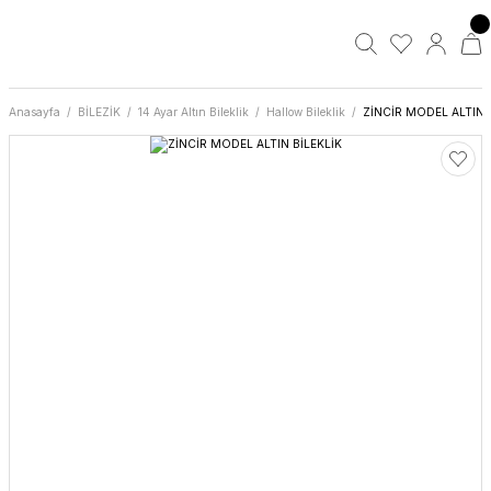
Anasayfa
BİLEZİK
14 Ayar Altın Bileklik
Hallow Bileklik
ZİNCİR MODEL ALTIN 