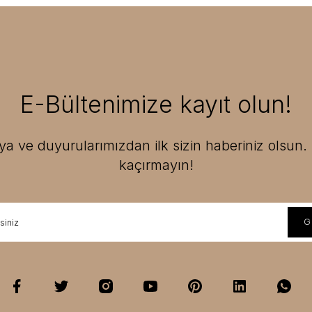
E-Bültenimize kayıt olun!
 ve duyurularımızdan ilk sizin haberiniz olsun. F
kaçırmayın!