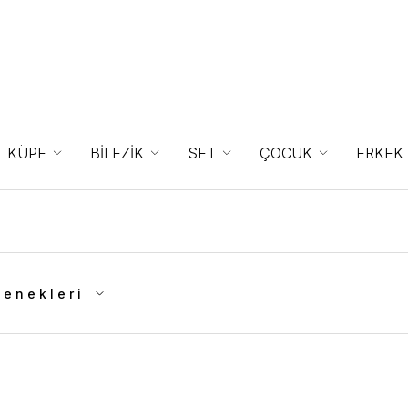
KÜPE
BİLEZİK
SET
ÇOCUK
ERKEK
çenekleri