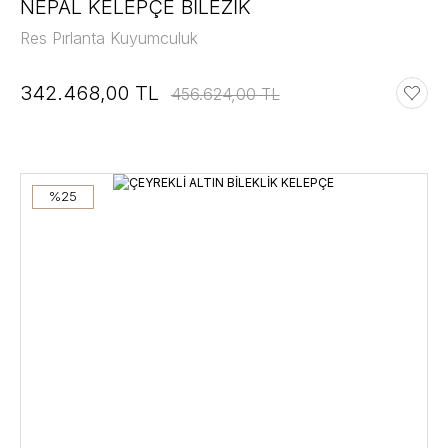
NEPAL KELEPÇE BİLEZİK
Res Pırlanta Kuyumculuk
342.468,00 TL
456.624,00 TL
%25