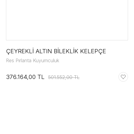
ÇEYREKLİ ALTIN BİLEKLİK KELEPÇE
Res Pırlanta Kuyumculuk
376.164,00 TL
501.552,00 TL