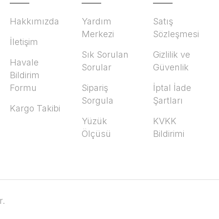
Hakkımızda
Yardım
Satış
Merkezi
Sözleşmesi
İletişim
Sık Sorulan
Gizlilik ve
Havale
Sorular
Güvenlik
Bildirim
Formu
Sipariş
İptal İade
Sorgula
Şartları
Kargo Takibi
Yüzük
KVKK
Ölçüsü
Bildirimi
r.