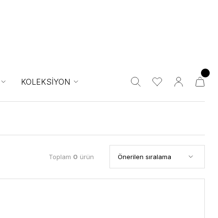
KOLEKSİYON
Toplam
0
ürün