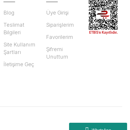
Blog
Üye Girişi
Teslimat
Siparişlerim
Bilgileri
Favorilerim
Site Kullanım
Şifremi
Şartları
Unuttum
İletişime Geç