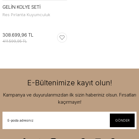
GELİN KOLYE SETİ
Res Pırlanta Kuyumculuk
308.699,96 TL
411.599,95 TL
E-Bültenimize kayıt olun!
Kampanya ve duyurularımızdan ilk sizin haberiniz olsun. Fırsatları
kaçırmayın!
GÖNDER