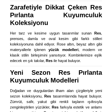
Zarafetiyle Dikkat Çeken Res
Pırlanta Kuyumculuk
Koleksiyonu
Her tarz ve kesime uygun tasarımlar sunan
Res
,
prenses, damla ve oval kesim gibi farklı stilleri
koleksiyonuna dahil ediyor. Rose altın, beyaz altın gibi
materyallerle işlenen
yüzük modelleri
, modern ve
klasik stilin birleşimini yansıtıyor. Kombinlerinize eşlik
edecek en şık takılar,
Res
ile hayat buluyor.
Yeni Sezon Res Pırlanta
Kuyumculuk Modelleri
Doğadan ve duygulardan ilham alan çizgileriyle yeni
sezon koleksiyonu,
Res
tasarımlarında hayat buluyor.
Zümrüt, safir, yakut gibi renkli taşların ışıltısıyla
zenginleştirilen yüzükler,
Res
farkıyla estetik ve anlamı