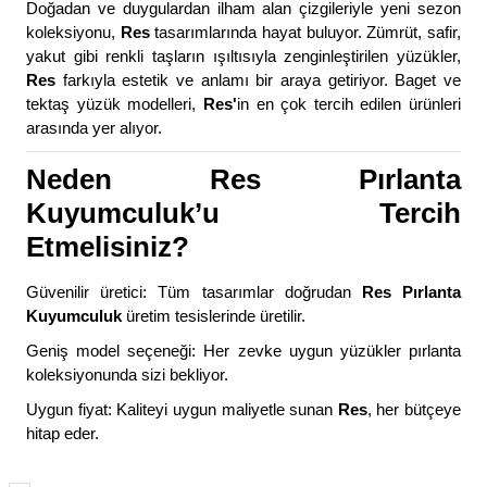
Doğadan ve duygulardan ilham alan çizgileriyle yeni sezon
koleksiyonu,
Res
tasarımlarında hayat buluyor. Zümrüt, safir,
yakut gibi renkli taşların ışıltısıyla zenginleştirilen yüzükler,
Res
farkıyla estetik ve anlamı bir araya getiriyor. Baget ve
tektaş yüzük modelleri,
Res'
in en çok tercih edilen ürünleri
arasında yer alıyor.
Neden Res Pırlanta
Kuyumculuk’u Tercih
Etmelisiniz?
Güvenilir üretici: Tüm tasarımlar doğrudan
Res Pırlanta
Kuyumculuk
üretim tesislerinde üretilir.
Geniş model seçeneği: Her zevke uygun yüzükler pırlanta
koleksiyonunda sizi bekliyor.
Uygun fiyat: Kaliteyi uygun maliyetle sunan
Res
, her bütçeye
hitap eder.