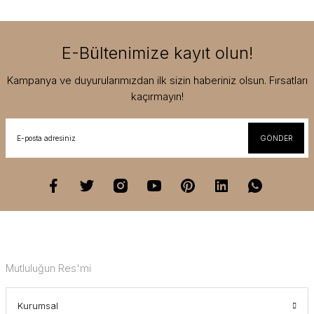
E-Bültenimize kayıt olun!
Kampanya ve duyurularımızdan ilk sizin haberiniz olsun. Fırsatları
kaçırmayın!
GÖNDER
Mutluluğun Res'mi
Kurumsal