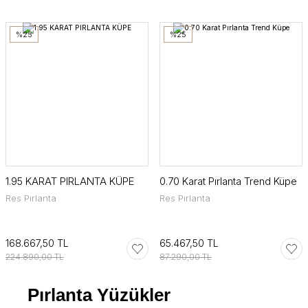
%25
%25
1.95 KARAT PIRLANTA KÜPE
0.70 Karat Pırlanta Trend Küpe
Res Pırlanta
Res Pırlanta
168.667,50 TL
65.467,50 TL
224.890,00 TL
87.290,00 TL
Pırlanta Yüzükler