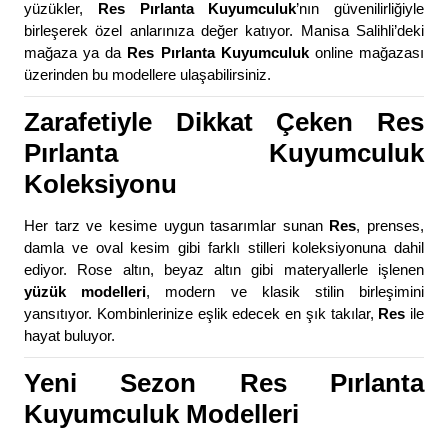
yüzükler,
Res Pırlanta Kuyumculuk
’nın güvenilirliğiyle
birleşerek özel anlarınıza değer katıyor. Manisa Salihli’deki
mağaza ya da
Res Pırlanta Kuyumculuk
online mağazası
üzerinden bu modellere ulaşabilirsiniz.
Zarafetiyle Dikkat Çeken Res
Pırlanta Kuyumculuk
Koleksiyonu
Her tarz ve kesime uygun tasarımlar sunan
Res
, prenses,
damla ve oval kesim gibi farklı stilleri koleksiyonuna dahil
ediyor. Rose altın, beyaz altın gibi materyallerle işlenen
yüzük modelleri
, modern ve klasik stilin birleşimini
yansıtıyor. Kombinlerinize eşlik edecek en şık takılar,
Res
ile
hayat buluyor.
Yeni Sezon Res Pırlanta
Kuyumculuk Modelleri