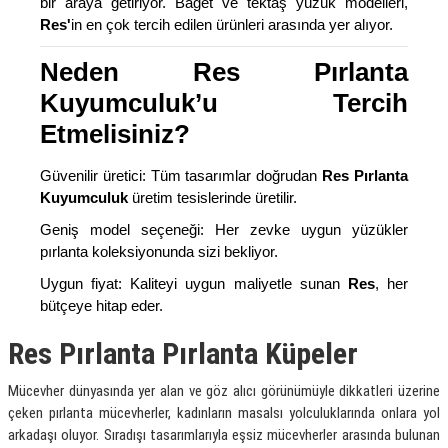
bir araya getiriyor. Baget ve tektaş yüzük modelleri,
Res'
in en çok tercih edilen ürünleri arasında yer alıyor.
Neden Res Pırlanta
Kuyumculuk’u Tercih
Etmelisiniz?
Güvenilir üretici: Tüm tasarımlar doğrudan
Res Pırlanta
Kuyumculuk
üretim tesislerinde üretilir.
Geniş model seçeneği: Her zevke uygun yüzükler
pırlanta koleksiyonunda sizi bekliyor.
Uygun fiyat: Kaliteyi uygun maliyetle sunan
Res
, her
bütçeye hitap eder.
Res Pırlanta Pırlanta Küpeler
Mücevher dünyasında yer alan ve göz alıcı görünümüyle dikkatleri üzerine
çeken pırlanta mücevherler, kadınların masalsı yolculuklarında onlara yol
arkadaşı oluyor. Sıradışı tasarımlarıyla eşsiz mücevherler arasında bulunan