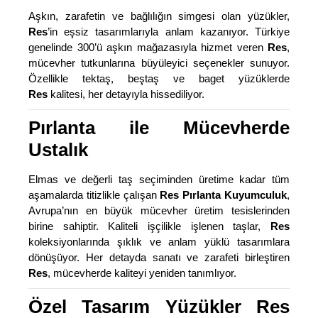
Aşkın, zarafetin ve bağlılığın simgesi olan yüzükler,
Res
’in eşsiz tasarımlarıyla anlam kazanıyor. Türkiye
genelinde 300’ü aşkın mağazasıyla hizmet veren
Res
,
mücevher tutkunlarına büyüleyici seçenekler sunuyor.
Özellikle tektaş, beştaş ve baget yüzüklerde
Res
kalitesi, her detayıyla hissediliyor.
Pırlanta ile Mücevherde
Ustalık
Elmas ve değerli taş seçiminden üretime kadar tüm
aşamalarda titizlikle çalışan
Res Pırlanta Kuyumculuk
,
Avrupa’nın en büyük mücevher üretim tesislerinden
birine sahiptir. Kaliteli işçilikle işlenen taşlar,
Res
koleksiyonlarında şıklık ve anlam yüklü tasarımlara
dönüşüyor. Her detayda sanatı ve zarafeti birleştiren
Res
, mücevherde kaliteyi yeniden tanımlıyor.
Özel Tasarım Yüzükler Res