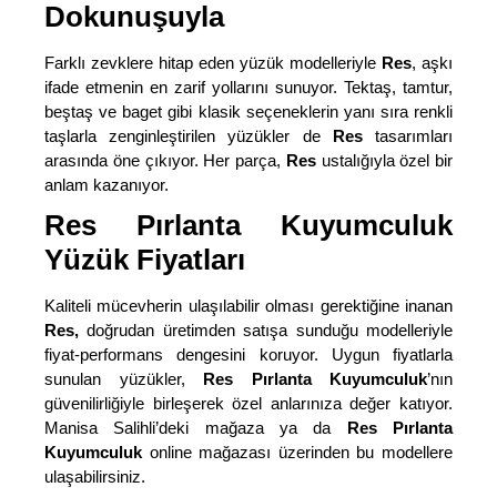
Dokunuşuyla
Farklı zevklere hitap eden yüzük modelleriyle
Res
, aşkı
ifade etmenin en zarif yollarını sunuyor. Tektaş, tamtur,
beştaş ve baget gibi klasik seçeneklerin yanı sıra renkli
taşlarla zenginleştirilen yüzükler de
Res
tasarımları
arasında öne çıkıyor. Her parça,
Res
ustalığıyla özel bir
anlam kazanıyor.
Res Pırlanta Kuyumculuk
Yüzük Fiyatları
Kaliteli mücevherin ulaşılabilir olması gerektiğine inanan
Res,
doğrudan üretimden satışa sunduğu modelleriyle
fiyat-performans dengesini koruyor. Uygun fiyatlarla
sunulan yüzükler,
Res Pırlanta Kuyumculuk
’nın
güvenilirliğiyle birleşerek özel anlarınıza değer katıyor.
Manisa Salihli’deki mağaza ya da
Res Pırlanta
Kuyumculuk
online mağazası üzerinden bu modellere
ulaşabilirsiniz.