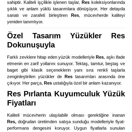
sahiptir. Kaliteli işçilikle işlenen taşlar,
Res
koleksiyonlarında
şıklık ve anlam yüklü tasarımlara dönüşüyor. Her detayda
sanatı ve zarafeti birleştiren
Res
, mücevherde kaliteyi
yeniden tanımlıyor.
Özel Tasarım Yüzükler Res
Dokunuşuyla
Farklı zevklere hitap eden yüzük modelleriyle
Res
, aşkı ifade
etmenin en zarif yollarını sunuyor. Tektaş, tamtur, beştaş ve
baget gibi klasik seçeneklerin yanı sıra renkli taşlarla
zenginleştirilen yüzükler de
Res
tasarımları arasında öne
çıkıyor. Her parça,
Res
ustalığıyla özel bir anlam kazanıyor.
Res Pırlanta Kuyumculuk Yüzük
Fiyatları
Kaliteli mücevherin ulaşılabilir olması gerektiğine inanan
Res,
doğrudan üretimden satışa sunduğu modelleriyle fiyat-
performans dengesini koruyor. Uygun fiyatlarla sunulan