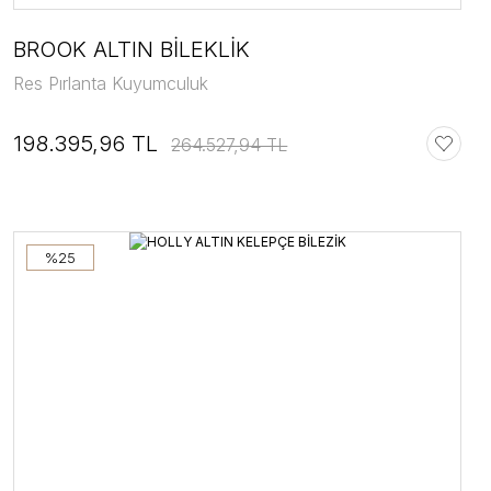
BROOK ALTIN BİLEKLİK
Res Pırlanta Kuyumculuk
198.395,96 TL
264.527,94 TL
%25