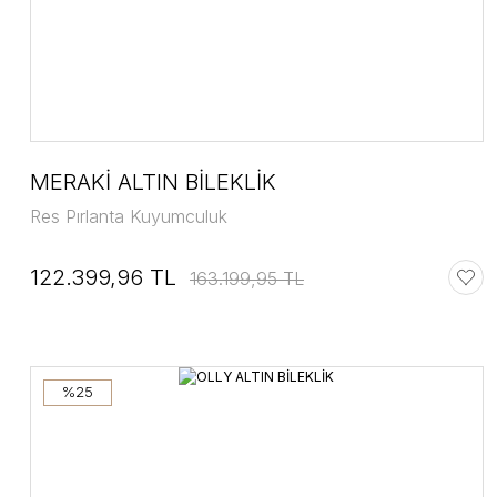
MERAKİ ALTIN BİLEKLİK
Res Pırlanta Kuyumculuk
122.399,96 TL
163.199,95 TL
%25