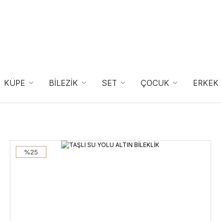
KÜPE
BİLEZİK
SET
ÇOCUK
ERKEK
%25