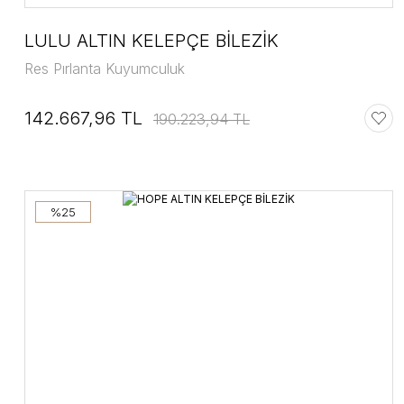
LULU ALTIN KELEPÇE BİLEZİK
Res Pırlanta Kuyumculuk
142.667,96 TL
190.223,94 TL
%25