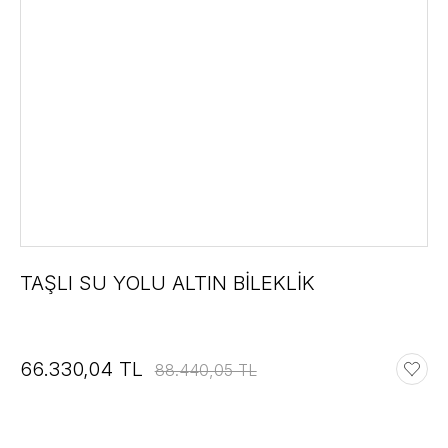
TAŞLI SU YOLU ALTIN BİLEKLİK
66.330,04 TL
88.440,05 TL