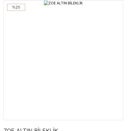
%25
ZOE ALTIN BİLEKLİK