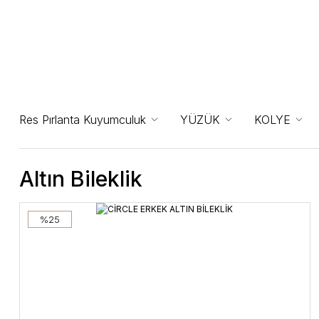
Res Pırlanta Kuyumculuk
YÜZÜK
KOLYE
Altın Bileklik
%25