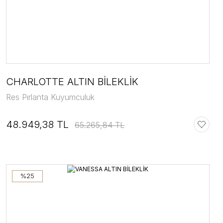
CHARLOTTE ALTIN BİLEKLİK
Res Pırlanta Kuyumculuk
48.949,38 TL
65.265,84 TL
%25