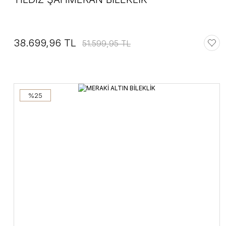
38.699,96 TL
51.599,95 TL
%25