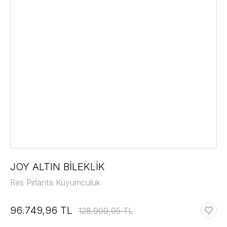
JOY ALTIN BİLEKLİK
Res Pırlanta Kuyumculuk
96.749,96 TL
128.999,95 TL