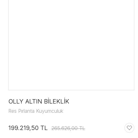
OLLY ALTIN BİLEKLİK
Res Pırlanta Kuyumculuk
199.219,50 TL
265.626,00 TL