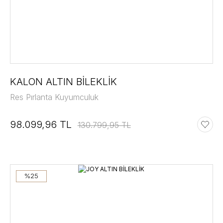
KALON ALTIN BİLEKLİK
Res Pırlanta Kuyumculuk
98.099,96 TL
130.799,95 TL
%25