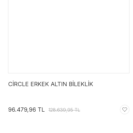
CİRCLE ERKEK ALTIN BİLEKLİK
96.479,96 TL
128.639,95 TL