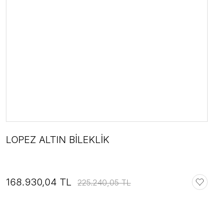
LOPEZ ALTIN BİLEKLİK
168.930,04 TL
225.240,05 TL