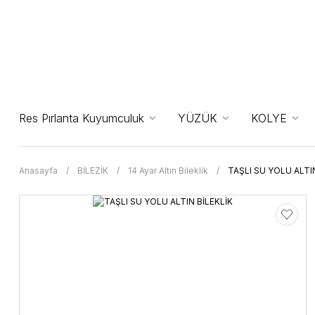
Res Pırlanta Kuyumculuk
YÜZÜK
KOLYE
Anasayfa
BİLEZİK
14 Ayar Altın Bileklik
TAŞLI SU YOLU ALTI