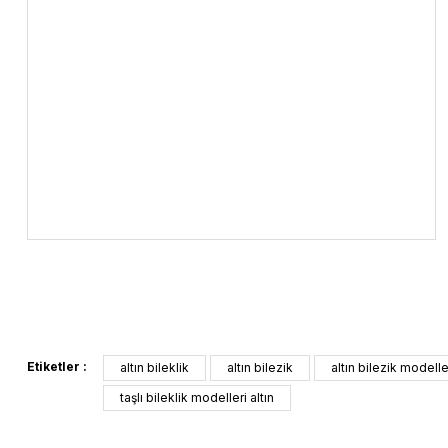
Etiketler :
altın bileklik
altın bilezik
altın bilezik modelle
taşlı bileklik modelleri altın