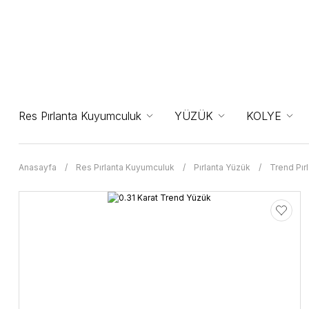
Res Pırlanta Kuyumculuk
YÜZÜK
KOLYE
Anasayfa
Res Pırlanta Kuyumculuk
Pırlanta Yüzük
Trend Pır