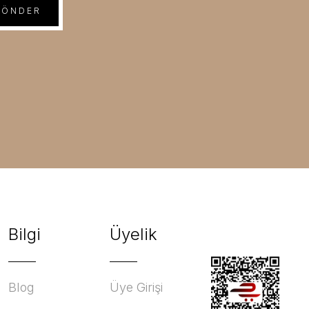
GÖNDER
Bilgi
Üyelik
Blog
Üye Girişi