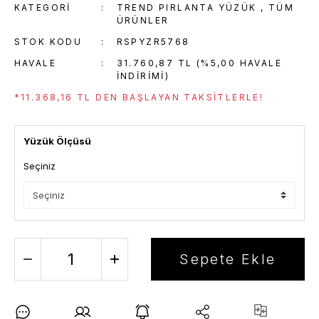
KATEGORI
TREND PIRLANTA YÜZÜK
,
TÜM
ÜRÜNLER
STOK KODU
RSPYZR5768
HAVALE
31.760,87 TL (%5,00 HAVALE
INDIRIMI)
*11.368,16 TL DEN BAŞLAYAN TAKSITLERLE!
Yüzük Ölçüsü
Seçiniz
Sepete Ekle