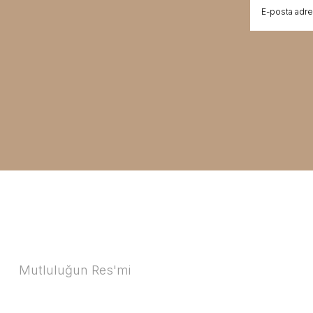
Mutluluğun Res'mi