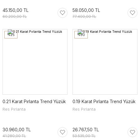
45.150,00 TL
58.050,00 TL
60.200,00 TL
77.400,00 TL
%25
%50
0.21 Karat Pırlanta Trend Yüzük
0.19 Karat Pırlanta Trend Yüzük
Res Pırlanta
Res Pırlanta
30.960,00 TL
26.767,50 TL
41.280,00 TL
53.535,00 TL