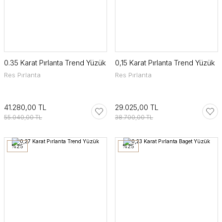
0.35 Karat Pırlanta Trend Yüzük
0,15 Karat Pırlanta Trend Yüzük
Res Pırlanta
Res Pırlanta
41.280,00 TL
29.025,00 TL
55.040,00 TL
38.700,00 TL
%25
%25