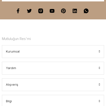
Mutluluğun Res'mi
Kurumsal
Yardım
Alışveriş
Bilgi