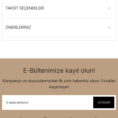
TAKSİT SEÇENEKLERİ
ÖNERİLERİNİZ
E-Bültenimize kayıt olun!
Kampanya ve duyurularımızdan ilk sizin haberiniz olsun. Fırsatları
kaçırmayın!
GÖNDER