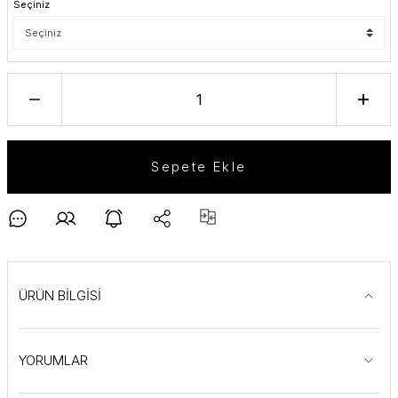
Seçiniz
Sepete Ekle
ÜRÜN BİLGİSİ
YORUMLAR