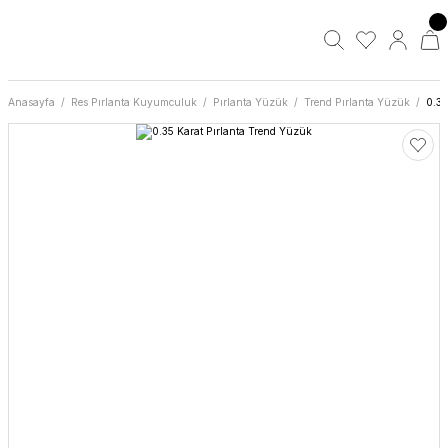
Anasayfa
Res Pırlanta Kuyumculuk
Pırlanta Yüzük
Trend Pırlanta Yüzük
0.35