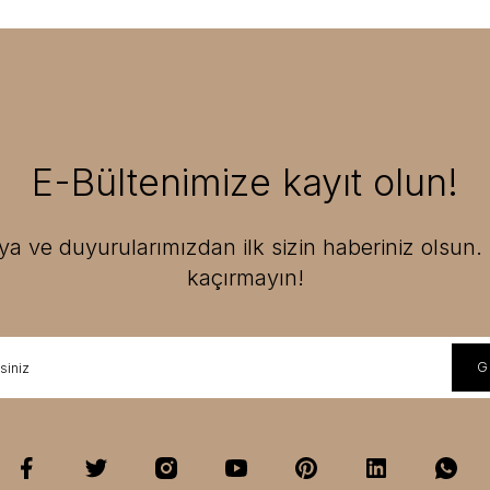
E-Bültenimize kayıt olun!
 ve duyurularımızdan ilk sizin haberiniz olsun. F
kaçırmayın!