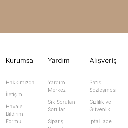
Kurumsal
Yardım
Alışveriş
Hakkımızda
Yardım
Satış
Merkezi
Sözleşmesi
İletişim
Sık Sorulan
Gizlilik ve
Havale
Sorular
Güvenlik
Bildirim
Formu
Sipariş
İptal İade