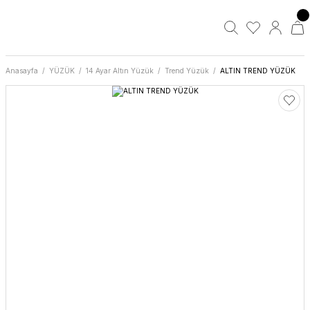
Anasayfa
YÜZÜK
14 Ayar Altın Yüzük
Trend Yüzük
ALTIN TREND YÜZÜK