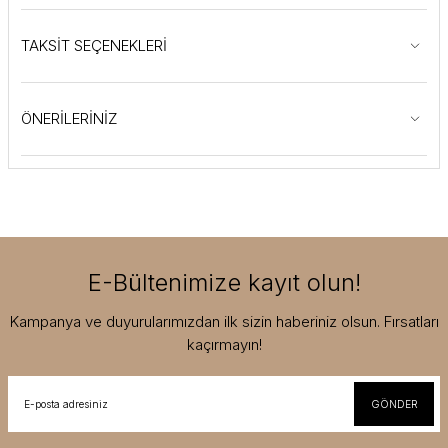
TAKSİT SEÇENEKLERİ
ÖNERİLERİNİZ
E-Bültenimize kayıt olun!
Kampanya ve duyurularımızdan ilk sizin haberiniz olsun. Fırsatları
kaçırmayın!
GÖNDER