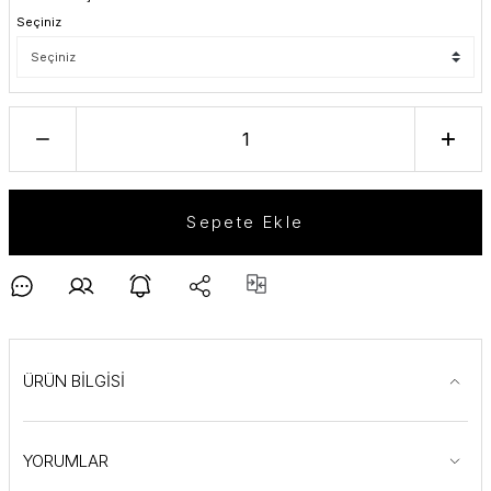
Seçiniz
Sepete Ekle
ÜRÜN BİLGİSİ
YORUMLAR